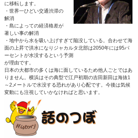
に移転します。
・世界一ひどい交通渋滞の
解消
・島によっての経済格差が
著しい事の解消
・地中から水を吸い上げすぎて陥没している。合わせて海
面の上昇で洪水になりジャカルタ北部は2050年には95パ
ーセントが水没するという予測
が理由です。
日本の大都市の多くは海に面しているため他人ごとではあ
りません。横浜はその典型で江戸初期の吉田新田は海抜1
～2メートルで水没する恐れがあり心配です。今後は気候
変動にも注視していかなければと思います。