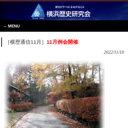
MENU
［横歴通信11月］
11月例会開催
2022/11/10