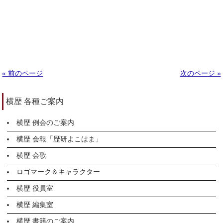
« 前のページ
次のページ »
横歴 各種ご案内
横歴 例会のご案内
横歴 会報「歴研よこはま」
横歴 会歌
ロゴマーク＆キャラクター
横歴 役員室
横歴 編集室
横歴 書籍のご案内