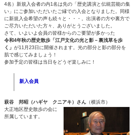
4名）新規入会者の内1名は先の「歴史講演と伝統芸能の集
い」にご参加いただいたご縁での入会となりました。同様
に新規入会希望の声も続々と・・・。出演者の方や裏方で
ご尽力いただいた方々、ありがとうございました。
さて、いよいよ会員の皆様からのご要望が多かった
令和4年秋の歴史散歩「江戸文化の光と影－裏浅草を歩
く」
が11月23日に開催されます。光の部分と影の部分を
肌で感じてみましょう！
参加予定の皆様は当日をどうぞ楽しみに！
新入会員
萩谷 邦昭（ハギヤ クニアキ）さん
（横浜市）
大正地区歴史散歩の会に
所属しています。