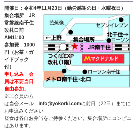
開催日：令和4年11月23日（勤労感謝の日・水曜祝日）
集合場所 JR
常磐線南千住
改札口前
AM11:00
参加費 1000
円（お茶・ガ
イドブック
付）
申し込み 会
員は不要当日
自由参加」
※非会員の方
は当会メール
info@yokorki.com
に前日（22日）までに
お申込みください。
昼食は各自お弁当をご持参ください。集合場所にコンビニ
はあります。