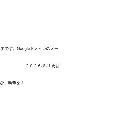
要です。Googleドメインのメー
２０２６/５/１更新
ぜひ、執筆を！