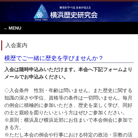
MENU
入会案内
横歴でご一緒に歴史を学びませんか？
入会は随時申込みいただけます。本会へ下記フォームより
メールでお申込みください。
◇入会条件 性別・年齢は問いません。また歴史に関する
知識の深さや学位、資格等の条件は一切問いません。毎月
の例会に積極的に参加いただき、歴史を楽しく学び、同好
の士と親睦を図りたいという方はぜひご参加ください。
※原則：横浜及び横浜近郊にお住まいで本会例会に参加で
きる方。
※ただし本会の例会や行事における特定の政治・宗教の活