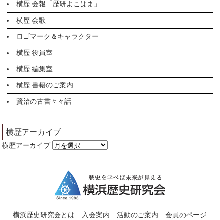
横歴 会報「歴研よこはま」
横歴 会歌
ロゴマーク＆キャラクター
横歴 役員室
横歴 編集室
横歴 書籍のご案内
賢治の古書々々話
横歴アーカイブ
横歴アーカイブ
横浜歴史研究会とは
入会案内
活動のご案内
会員のページ