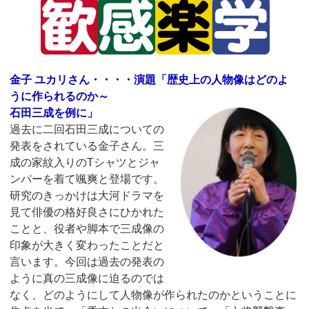
金子 ユカリさん・・・・演題「歴史上の人物像はどのよ
うに作られるのか～
石田三成を例に」
過去に二回石田三成についての
発表をされている金子さん。三
成の家紋入りのTシャツとジャ
ンパーを着て颯爽と登場です。
研究のきっかけは大河ドラマを
見て俳優の格好良さにひかれた
ことと、役者や脚本で三成像の
印象が大きく変わったことだと
言います。今回は過去の発表の
ように真の三成像に迫るのでは
なく、どのようにして人物像が作られたのかということに