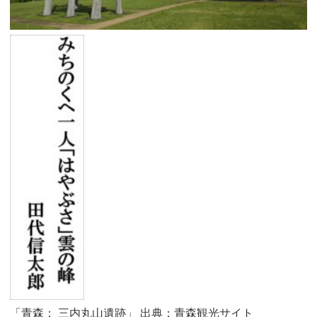
「青森： 三内丸山遺跡」 出典：青森観光サイト