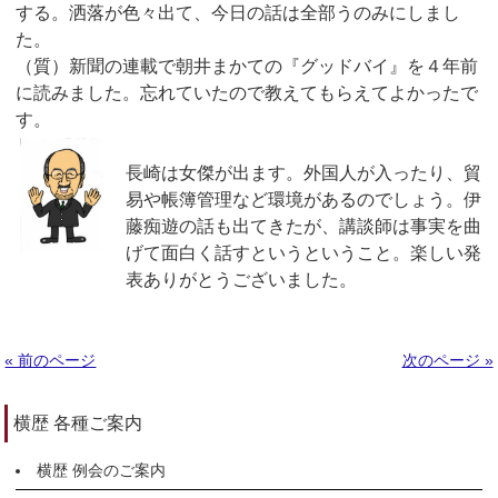
する。洒落が色々出て、今日の話は全部うのみにしまし
た。
（質）新聞の連載で朝井まかての『グッドバイ』を４年前
に読みました。忘れていたので教えてもらえてよかったで
す。
長崎は女傑が出ます。外国人が入ったり、貿
易や帳簿管理など環境があるのでしょう。伊
藤痴遊の話も出てきたが、講談師は事実を曲
げて面白く話すというということ。楽しい発
表ありがとうございました。
« 前のページ
次のページ »
横歴 各種ご案内
横歴 例会のご案内