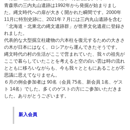
青森県の三内丸山遺跡は1992年から発掘が始まりまし
た。縄文時代への扉が大きく開かれた瞬間です。2000年
11月に特別史跡に、2021年７月には三内丸山遺跡を含む
「北海道・北東北の縄文遺跡群」が世界文化遺産に登録さ
れました。
代表的な大型掘立柱建物の六本柱を復元するための大きさ
の木が日本にはなく、ロシアから運んできたそうです。
縄文時代の村の生活がここで営まれていた、我々の祖先が
ここで暮らしていたことを考えると空の白い雲は時の流れ
とともに移ろいながらも、今も我々とともにあることが不
思議に思えてなりません。
６月の例会参加者は 90名（会員 75名、新会員 1名、ゲス
ト 14名）でした。多くのゲストの方にご参加いただきま
した。ありがとうございます。
新入会員